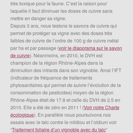
très toxique pour la faune. C’est la raison pour
laquelle il faut diminuer les doses de cuivre sans
mettre en danger sa vigne.
Depuis 3 ans, nous testons le savons de cuivre qui
permet de protéger sa vigne avec des doses très
faibles de cuivre de l’ordre de 100 g de cuivre métal
par ha et par passage (
voir le diaporama sur le savon
de cuivre
). Néanmoins, en 2010, le DVH est
champion de la région Rhône-Alpes dans la
diminution des intrants dans son vignoble. Ainsi l’IFT
(indicateur de fréquence de traitements
phytosanitaires qui permet de suivre l’évolution de la
consommation de pesticides) moyen de la région
Rhône-Alpes était de 17.8 et celle du DVH de 2.5 en
2010. Elle a été de zéro en 2011 ! (
Voir notre Charte
écologique
). En parallèle nous poursuivons nos
essais avec le talc contre le mildiou et l’oïdium voir
“
Traitement foliaire d’un vignoble avec du talc
”