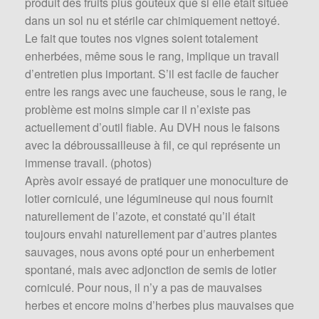
produit des fruits plus goûteux que si elle était située
dans un sol nu et stérile car chimiquement nettoyé.
Le fait que toutes nos vignes soient totalement
enherbées, même sous le rang, implique un travail
d’entretien plus important. S’il est facile de faucher
entre les rangs avec une faucheuse, sous le rang, le
problème est moins simple car il n’existe pas
actuellement d’outil fiable. Au DVH nous le faisons
avec la débroussailleuse à fil, ce qui représente un
immense travail. (photos)
Après avoir essayé de pratiquer une monoculture de
lotier corniculé, une légumineuse qui nous fournit
naturellement de l’azote, et constaté qu’il était
toujours envahi naturellement par d’autres plantes
sauvages, nous avons opté pour un enherbement
spontané, mais avec adjonction de semis de lotier
corniculé. Pour nous, il n’y a pas de mauvaises
herbes et encore moins d’herbes plus mauvaises que