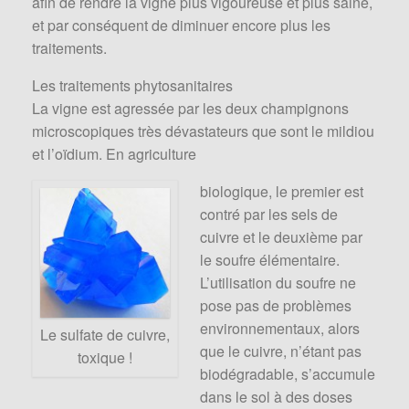
afin de rendre la vigne plus vigoureuse et plus saine,
et par conséquent de diminuer encore plus les
traitements.
Les traitements phytosanitaires
La vigne est agressée par les deux champignons
microscopiques très dévastateurs que sont le mildiou
et l’oïdium. En agriculture
biologique, le premier est
contré par les sels de
cuivre et le deuxième par
le soufre élémentaire.
L’utilisation du soufre ne
pose pas de problèmes
environnementaux, alors
Le sulfate de cuivre,
que le cuivre, n’étant pas
toxique !
biodégradable, s’accumule
dans le sol à des doses