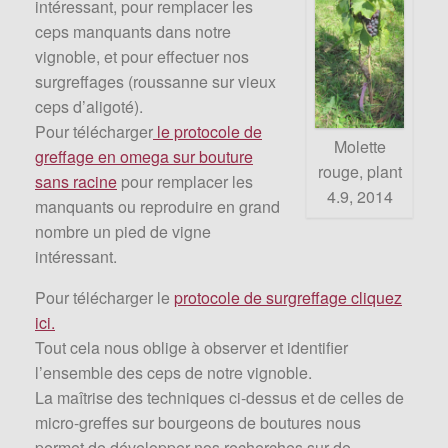
intéressant, pour remplacer les
ceps manquants dans notre
vignoble, et pour effectuer nos
surgreffages (roussanne sur vieux
ceps d’aligoté).
Pour télécharger
le protocole de
Molette
greffage en omega sur bouture
rouge, plant
sans racine
pour remplacer les
4.9, 2014
manquants ou reproduire en grand
nombre un pied de vigne
intéressant.
Pour télécharger le
protocole de surgreffage cliquez
ici.
Tout cela nous oblige à observer et identifier
l’ensemble des ceps de notre vignoble.
La maîtrise des techniques ci-dessus et de celles de
micro-greffes sur bourgeons de boutures nous
permet de développer nos recherches sur de