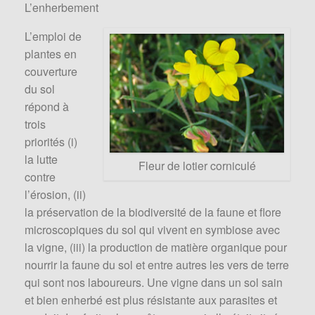
L’enherbement
L’emploi de
plantes en
couverture
du sol
répond à
trois
priorités (i)
la lutte
Fleur de lotier corniculé
contre
l’érosion, (ii)
la préservation de la biodiversité de la faune et flore
microscopiques du sol qui vivent en symbiose avec
la vigne, (iii) la production de matière organique pour
nourrir la faune du sol et entre autres les vers de terre
qui sont nos laboureurs. Une vigne dans un sol sain
et bien enherbé est plus résistante aux parasites et