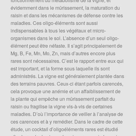
fonctionnement du métabolisme de la vigne, et
évidemment dans le mûrissement, la maturation du
raisin et dans les mécanismes de défense contre les
maladies. Ces oligo-éléments sont aussi
indispensables à tous les végétaux et micro-
organismes dans le sol. L’absence d’un seul oligo-
élément peut être néfaste. Il s’agit principalement de
Mg, B, Fe, Mn, Mo, Zn, mais d’autres encore plus
rares sont nécessaires. C’est le rapport entre eux qui
est important, et la forme sous laquelle ils sont
administrés. La vigne est généralement plantée dans
des terrains pauvres. Ceux-ci étant parfois carencés,
cela provoque une anémie et un affaiblissement de
la plante qui empêche un mûrissement parfait du
raisin ou fragilise la vigne vis-à-vis de certaines
maladies. D’où l’importance de veiller à l’analyse de
ces carences et à y remédier. Dans le cadre de cette
étude, un cocktail d’oligoéléments rares est étudié