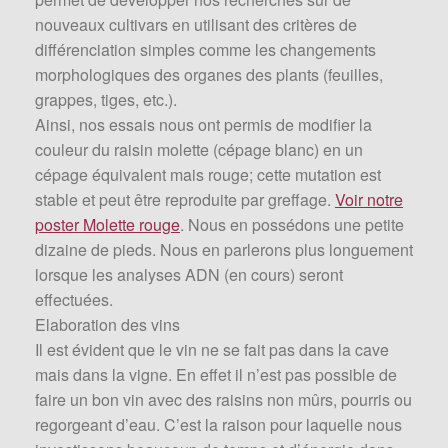
nouveaux cultivars en utilisant des critères de
différenciation simples comme les changements
morphologiques des organes des plants (feuilles,
grappes, tiges, etc.).
Ainsi, nos essais nous ont permis de modifier la
couleur du raisin molette (cépage blanc) en un
cépage équivalent mais rouge; cette mutation est
stable et peut être reproduite par greffage.
Voir notre
poster Molette rouge
. Nous en possédons une petite
dizaine de pieds. Nous en parlerons plus longuement
lorsque les analyses ADN (en cours) seront
effectuées.
Elaboration des vins
Il est évident que le vin ne se fait pas dans la cave
mais dans la vigne. En effet il n’est pas possible de
faire un bon vin avec des raisins non mûrs, pourris ou
regorgeant d’eau. C’est la raison pour laquelle nous